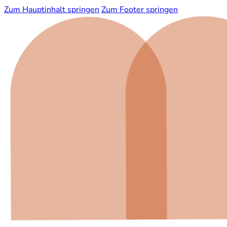
Zum Hauptinhalt springen
Zum Footer springen