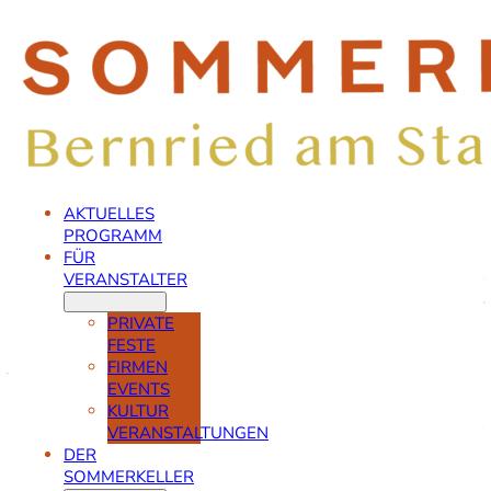
AKTUELLES
PROGRAMM
FÜR
VERANSTALTER
PRIVATE
FESTE
FIRMEN
EVENTS
KULTUR
VERANSTALTUNGEN
DER
SOMMERKELLER