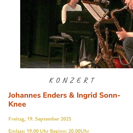
KONZERT
Johannes Enders & Ingrid Sonn-
Knee
Freitag, 19. September 2025
Einlass: 19.00 Uhr Beginn: 20.00Uhr