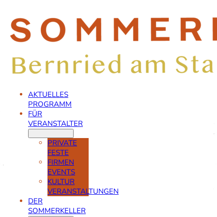
AKTUELLES
PROGRAMM
FÜR
VERANSTALTER
PRIVATE
FESTE
FIRMEN
EVENTS
KULTUR
VERANSTALTUNGEN
DER
SOMMERKELLER