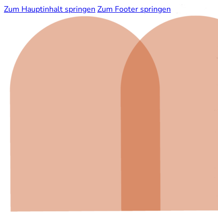
Zum Hauptinhalt springen
Zum Footer springen