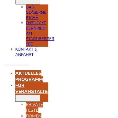
DAS
GLÄSERNE
JUCHÄ
ENTDECKE
BERNRIED
AM
STARNBERGER
SEE
KONTAKT &
ANFAHRT
AKTUELLES
PROGRAMM
FÜR
VERANSTALTER
PRIVATE
FESTE
FIRMEN